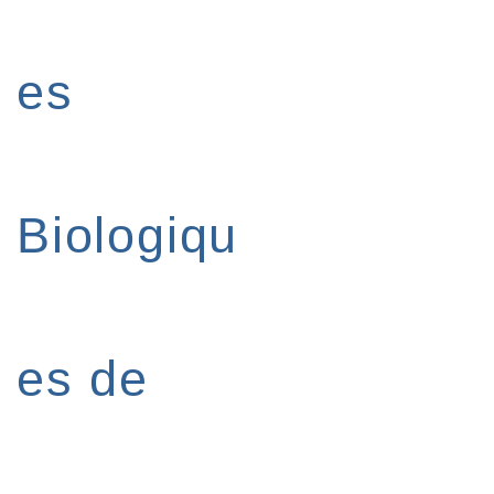
es
Biologiqu
es de