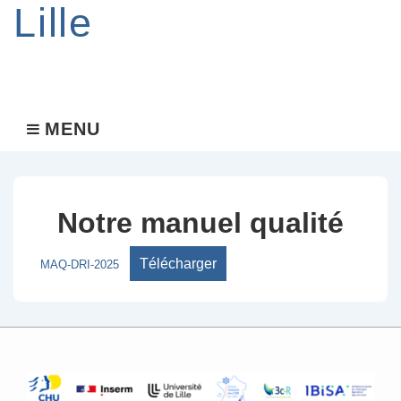
Lille
Main
MENU
MENU
Navigation
Notre manuel qualité
Télécharger
MAQ-DRI-2025