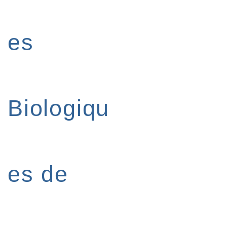
es
Biologiqu
es de