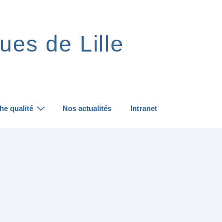
ues de Lille
he qualité
Nos actualités
Intranet