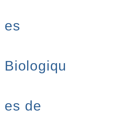
es
Biologiqu
es de