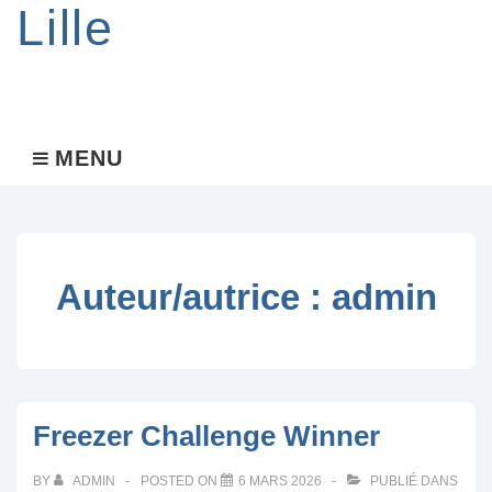
Lille
Main
MENU
MENU
Navigation
Auteur/autrice :
admin
Freezer Challenge Winner
BY
ADMIN
POSTED ON
6 MARS 2026
PUBLIÉ DANS