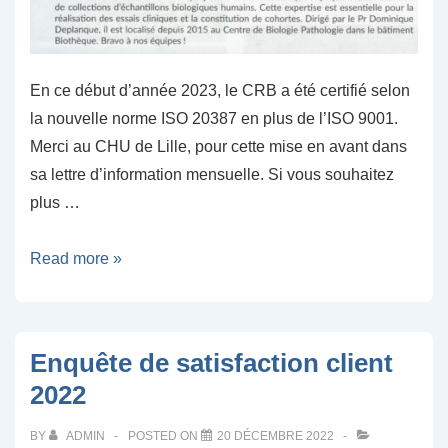
En ce début d’année 2023, le CRB a été certifié selon
la nouvelle norme ISO 20387 en plus de l’ISO 9001.
Merci au CHU de Lille, pour cette mise en avant dans
sa lettre d’information mensuelle. Si vous souhaitez
plus …
On
Read more »
parle
de
nous!
Enquête de satisfaction client
La
2022
lettre
d’information
BY
ADMIN
POSTED ON
20 DÉCEMBRE 2022