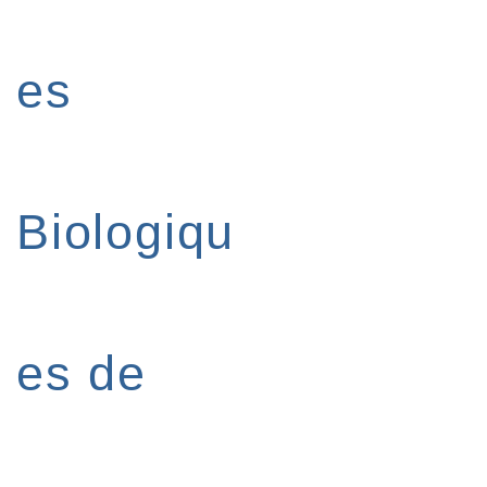
es
Biologiqu
es de