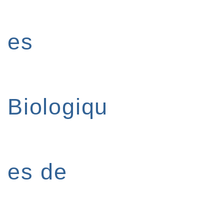
es
Biologiqu
es de