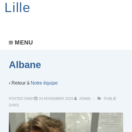
Lille
Main
MENU
MENU
Navigation
Albane
‹ Retour à
Notre équipe
POSTED ONBY
24 NOVEMBRE 2025
ADMIN
PUBLIÉ
DANS