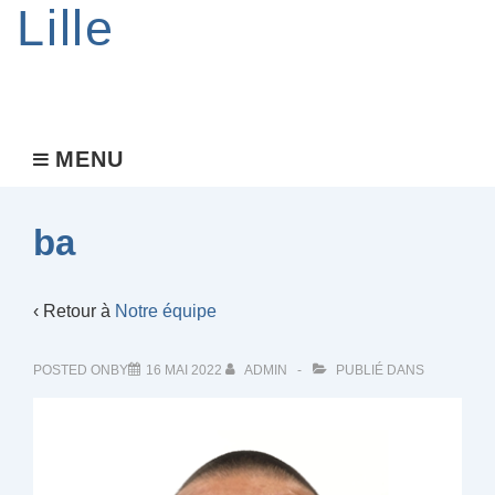
Lille
Main
MENU
MENU
Navigation
ba
‹ Retour à
Notre équipe
POSTED ONBY
16 MAI 2022
ADMIN
PUBLIÉ DANS