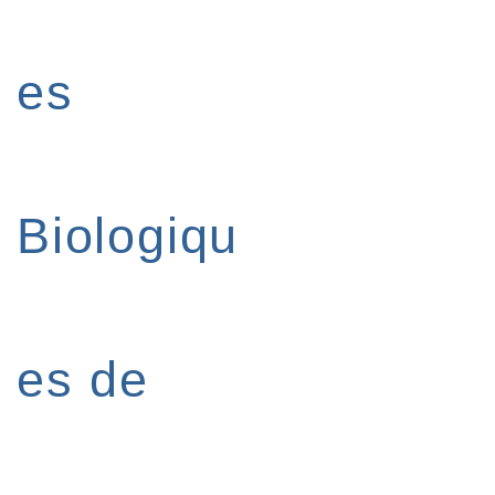
es
Biologiqu
es de