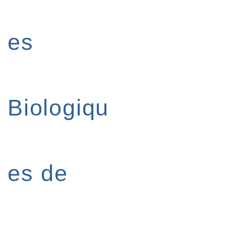
es
Biologiqu
es de