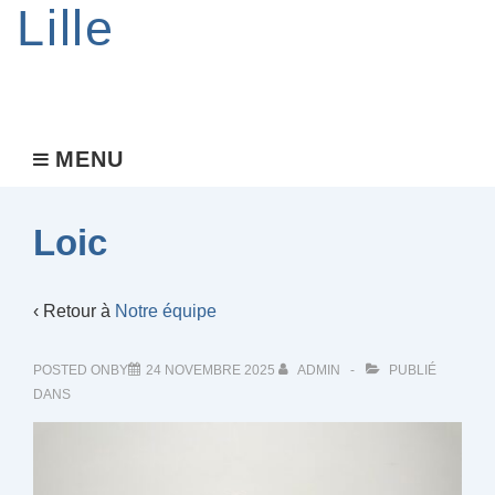
Lille
Main
MENU
MENU
Navigation
Loic
‹ Retour à
Notre équipe
POSTED ONBY
24 NOVEMBRE 2025
ADMIN
PUBLIÉ
DANS