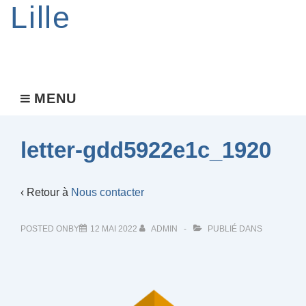
Lille
Main
MENU
MENU
Navigation
letter-gdd5922e1c_1920
‹ Retour à
Nous contacter
POSTED ONBY
12 MAI 2022
ADMIN
PUBLIÉ DANS