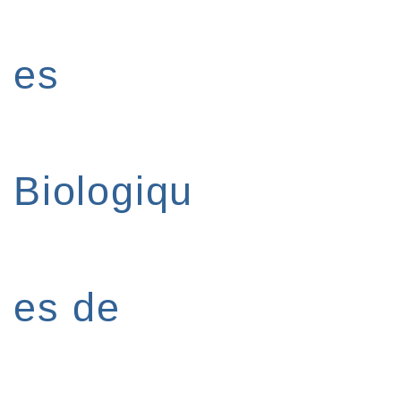
es
Biologiqu
es de