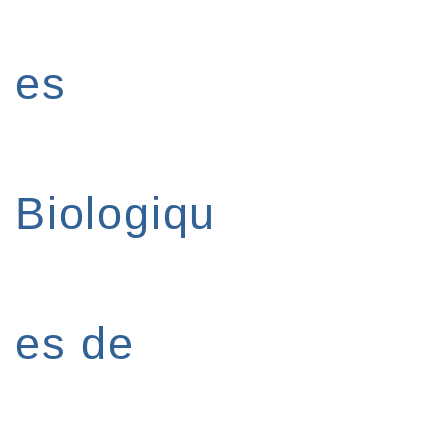
es
Biologiqu
es de