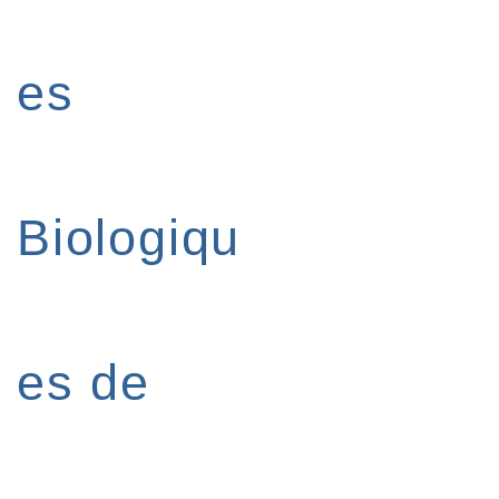
es
Biologiqu
es de